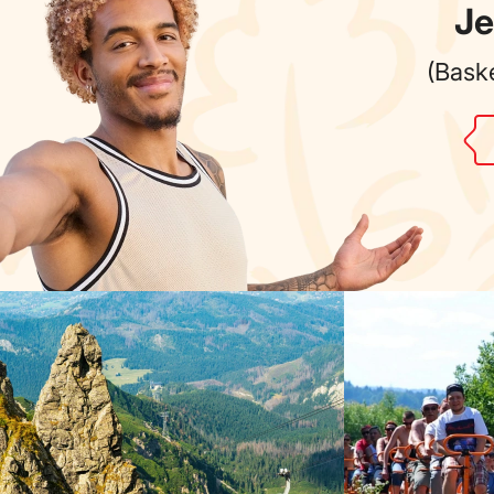
Je
(Baske