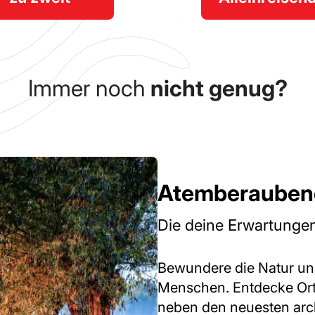
Immer noch
nicht genug?
Atemberaubend
Die deine Erwartungen
Bewundere die Natur un
Menschen. Entdecke Ort
neben den neuesten arc