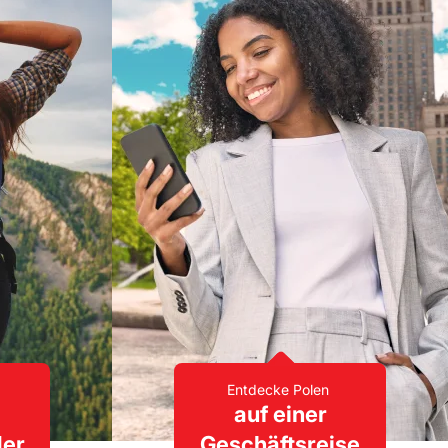
Entdecke Polen
auf einer
der
Geschäftsreise