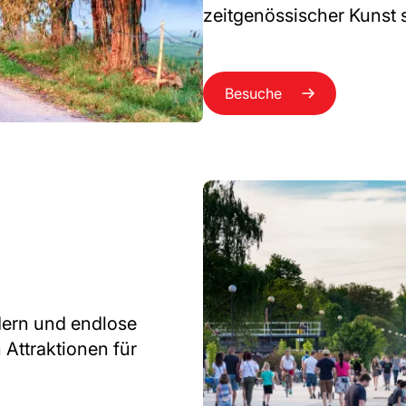
zeitgenössischer Kunst 
Besuche
dern und endlose
 Attraktionen für