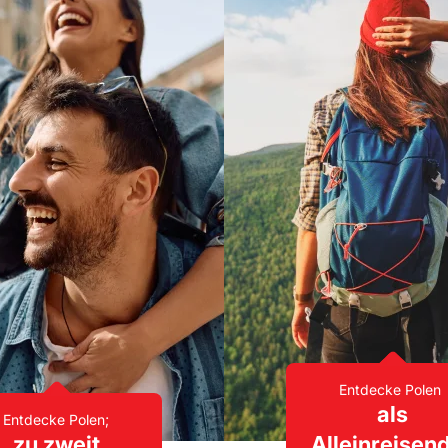
Entdecke Polen
als
Entdecke Polen;
zu zweit
Alleinreisen