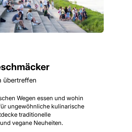
Geschmäcker
 übertreffen
stischen Wegen essen und wohin
l für ungewöhnliche kulinarische
ecke traditionelle
und vegane Neuheiten.