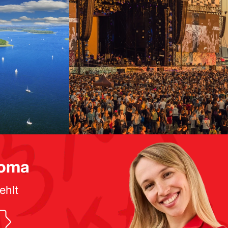
doma
ehlt