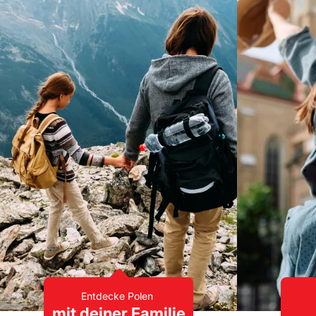
Entdecke Polen
mit deiner Familie