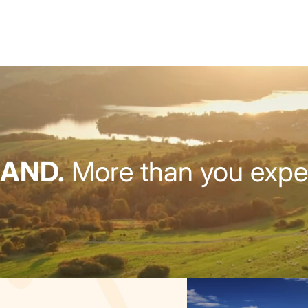
AND.
More than you expe