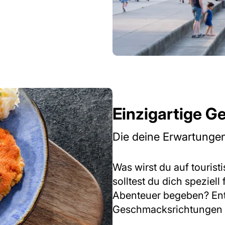
Einzigartige 
Die deine Erwartungen
Was wirst du auf touri
solltest du dich speziel
Abenteuer begeben? Entd
Geschmacksrichtungen 