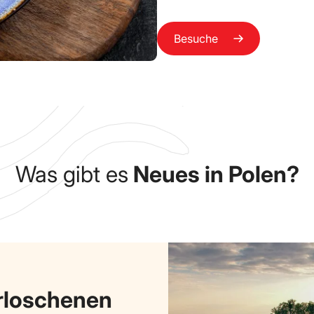
Besuche
Was gibt es
Neues in Polen?
rloschenen