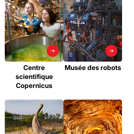
Centre
Musée des robots
scientifique
Copernicus