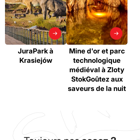
JuraPark à
Mine d'or et parc
Krasiejów
technologique
médiéval à Zloty
StokGoûtez aux
saveurs de la nuit