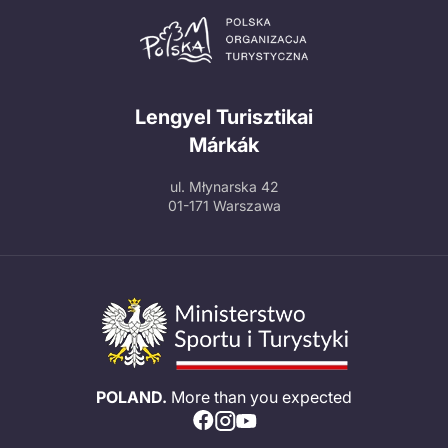
Lengyel Turisztikai
Márkák
ul. Młynarska 42
01-171 Warszawa
POLAND.
More than you expected