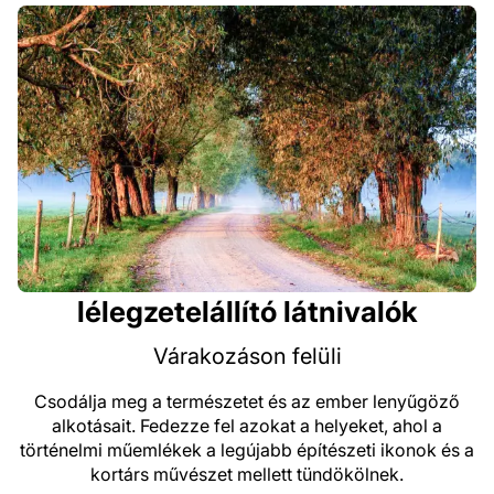
lélegzetelállító látnivalók
Várakozáson felüli
Csodálja meg a természetet és az ember lenyűgöző
alkotásait. Fedezze fel azokat a helyeket, ahol a
történelmi műemlékek a legújabb építészeti ikonok és a
kortárs művészet mellett tündökölnek.