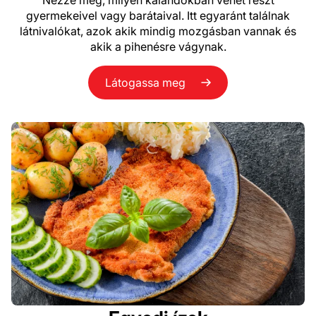
gyermekeivel vagy barátaival. Itt egyaránt találnak
látnivalókat, azok akik mindig mozgásban vannak és
akik a pihenésre vágynak.
Látogassa meg