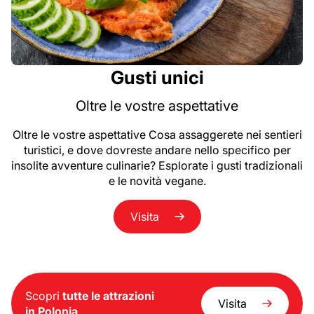
Gusti unici
Oltre le vostre aspettative
Oltre le vostre aspettative Cosa assaggerete nei sentieri
turistici, e dove dovreste andare nello specifico per
insolite avventure culinarie? Esplorate i gusti tradizionali
e le novità vegane.
Visita
Scopri
tutte le attrazioni
Visita
in Polonia