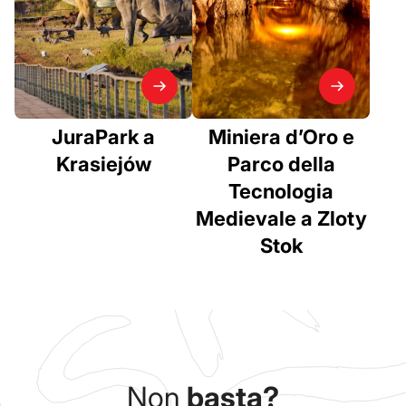
JuraPark a
Miniera d’Oro e
Krasiejów
Parco della
Tecnologia
Medievale a Zloty
Stok
Non
basta?