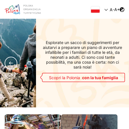
Esplorate un sacco di suggerimenti per
aiutarvi a preparare un piano di avventure
infallibile per i familiari di tutte le età, da
neonati a adulti. Ci sono così tante
possibilità, ma una cosa è certa: non ci
sarà noia!
Scopri la Polonia
con la tua famiglia