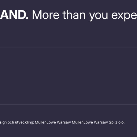
AND.
More than you expe
sign och utveckling: MullenLowe Warsaw
MullenLowe Warsaw Sp. z o.o.