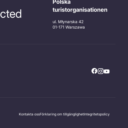
Polska
turistorganisationen
cted
ul. Młynarska 42
01-171 Warszawa
Kontakta oss
Förklaring om tillgänglighet
Integritetspolicy