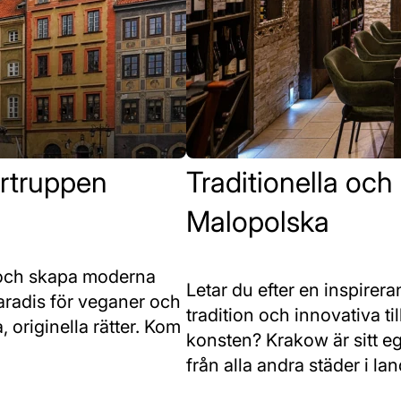
örtruppen
Traditionella och
Malopolska
 och skapa moderna
Letar du efter en inspire
 paradis för veganer och
tradition och innovativa t
 originella rätter. Kom
konsten? Krakow är sitt ege
från alla andra städer i lan