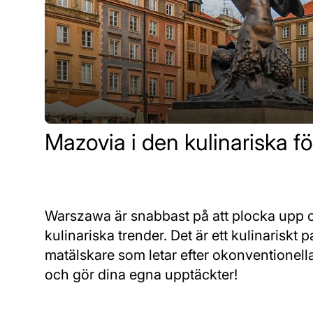
Mazovia i den kulinariska f
Warszawa är snabbast på att plocka upp
kulinariska trender. Det är ett kulinariskt
matälskare som letar efter okonventionella,
och gör dina egna upptäckter!