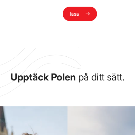
läsa
Upptäck Polen
på ditt sätt.