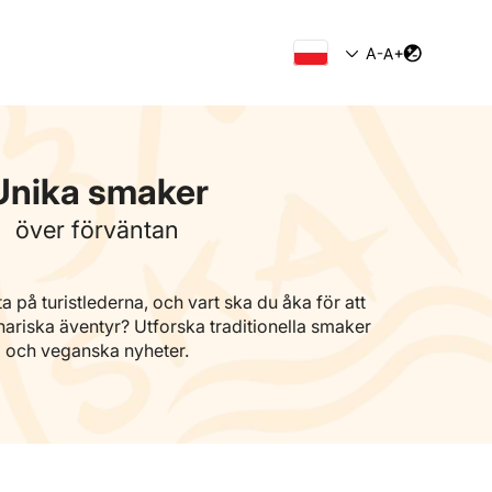
Unika smaker
över förväntan
 på turistlederna, och vart ska du åka för att
nariska äventyr? Utforska traditionella smaker
och veganska nyheter.