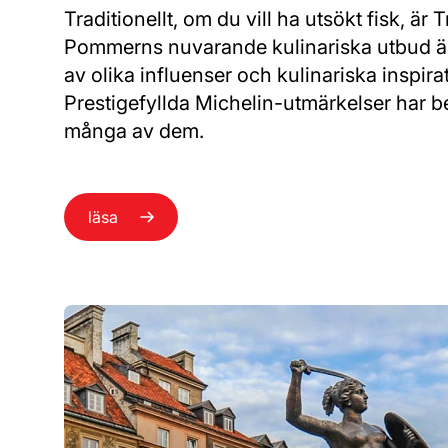
Traditionellt, om du vill ha utsökt fisk, är 
Pommerns nuvarande kulinariska utbud är
av olika influenser och kulinariska inspirat
Prestigefyllda Michelin-utmärkelser har be
många av dem.
läsa