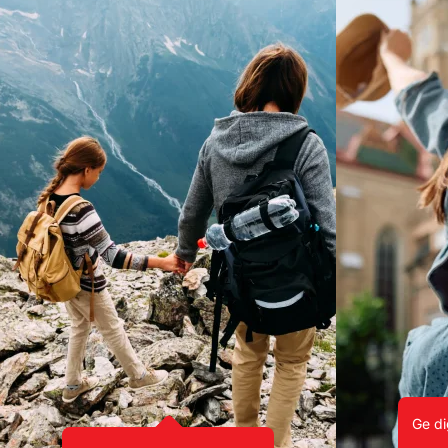
Ge di