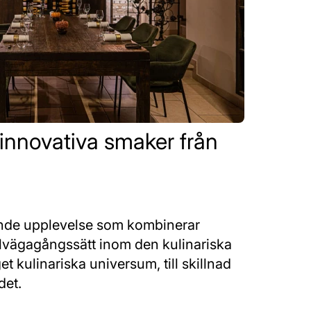
 innovativa smaker från
rande upplevelse som kombinerar
illvägagångssätt inom den kulinariska
t kulinariska universum, till skillnad
det.